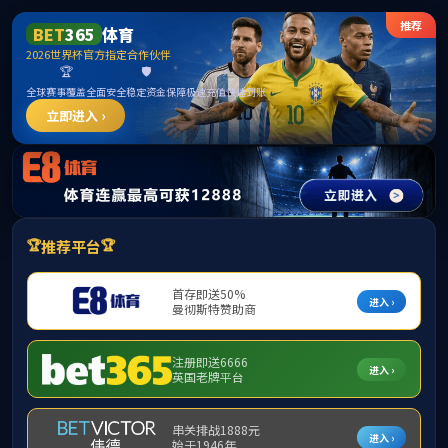
******
中国·yl23411(永利)集团官
网-Officialwebsite
Toggle
navigat
首页
>
新闻公告
>
工作动态
学籍档案管理
·
学籍异动申请表
[2024-09-10]
·
关于2024年学年注册和学籍注册的通知
[2024-09-09]
·
yl23411永利(集团)有限公司官网学生档案管理办法
[2024-09-03]
·
yl23411永利(集团)有限公司官网学籍学历管理规定
[2024-09-02]
·
yl23411永利(集团)有限公司官网学籍管理办法
[2023-09-05]